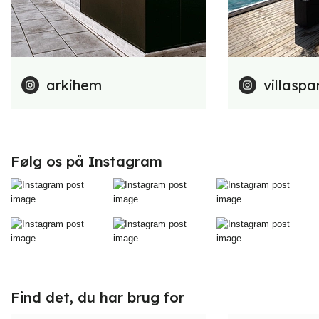
arkihem
villaspa
Følg os på Instagram
Find det, du har brug for