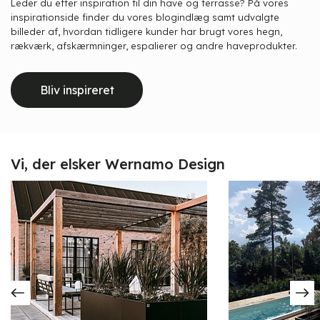
Leder du efter inspiration til din have og terrasse? På vores
inspirationside finder du vores blogindlæg samt udvalgte
billeder af, hvordan tidligere kunder har brugt vores hegn,
rækværk, afskærmninger, espalierer og andre haveprodukter.
Bliv inspireret
Vi, der elsker Wernamo Design