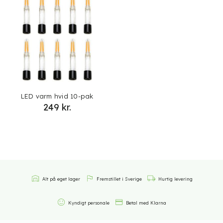
LED varm hvid 10-pak
249
kr.
Alt på eget lager
Fremstillet i Sverige
Hurtig levering
Kyndigt personale
Betal med Klarna