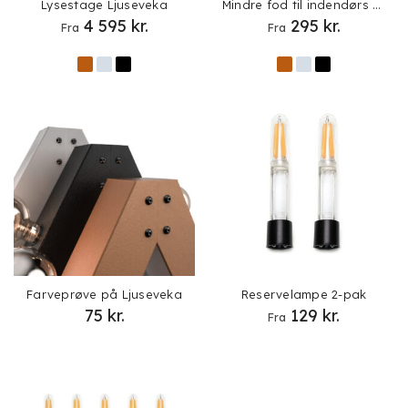
Lysestage Ljuseveka
Mindre fod til indendørs brug
4 595
kr.
295
kr.
Fra
Fra
Farveprøve på Ljuseveka
Reservelampe 2-pak
75
kr.
129
kr.
Fra