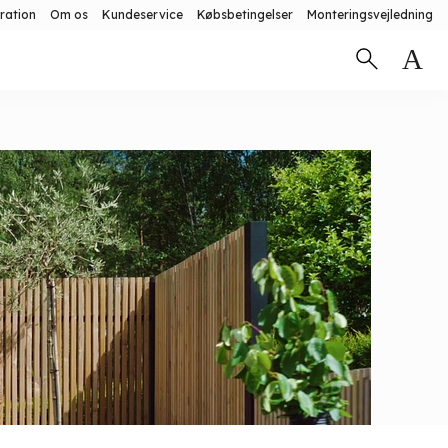
ration
Om os
Kundeservice
Købsbetingelser
Monteringsvejledning