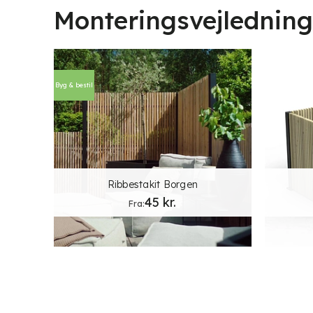
Monteringsvejledning 
Byg & bestil
Ribbestakit Borgen
45
kr.
Fra: