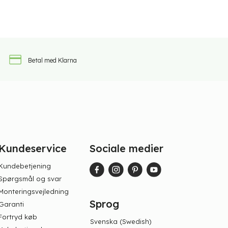
Betal med Klarna
Kundeservice
Sociale medier
Kundebetjening
Spørgsmål og svar
Monteringsvejledning
Sprog
Garanti
Fortryd køb
Svenska
(
Swedish
)