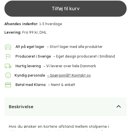
Tilføj til kurv
Afsendes indenfor:
1-5 hverdage
Levering:
Fra 99 kr, DHL
Alt på eget lager
– Stort lager med alle produkter
Produceret i Sverige
– Eget design produceret i Småland
Hurtig levering
– Vi leverer over hele Danmark
Kyndig personale
– Spørgsmål? Kontakt os
Betal med Klarna
– Nemt & enkelt
Beskrivelse
Hvis du ønsker en kortere afstand mellem stolperne i