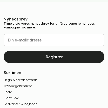
Nyhedsbrev
Tilmeld dig vores nyhedsbrev for at få de seneste nyheder,
kampagner og mere.
Registrer
Sortiment
Hegn & terrasseværn
Trappegelændere
Porte
Plant Box
Bedkanter & højbede