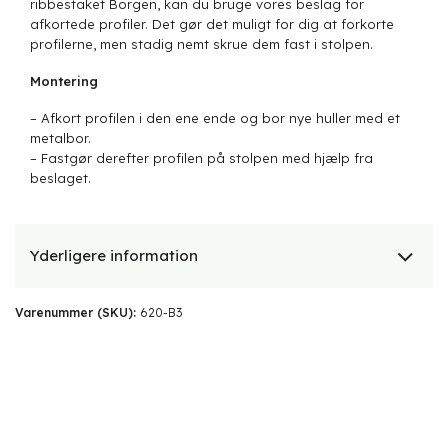
ribbestaket Borgen, kan du bruge vores beslag for
afkortede profiler. Det gør det muligt for dig at forkorte
profilerne, men stadig nemt skrue dem fast i stolpen.
Montering
– Afkort profilen i den ene ende og bor nye huller med et
metalbor.
– Fastgør derefter profilen på stolpen med hjælp fra
beslaget.
Yderligere information
Varenummer (SKU):
620-B3