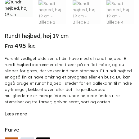
Rundt højbed, høj 19 cm
495
kr.
Fra
Forenkl vedligeholdelsen af din have med et rundt højbed. Et
rundt højbed indrammer dine træer på en flot måde, og du
slipper for græs, der vokser ind mod stammen. Et rundt højbed
er også fin at have omkring et prydgræs eller en busk. Du kan
også bruge et rundt højbed i stedet for en pallekarm til mindre
dyrkninger, køkkenhaven eller det lille jordbærbed –
mulighederne er mange. Vores runde højbede findes i tre
størrelser og tre farver; galvaniseret, sort og corten.
Læs mere
Farve