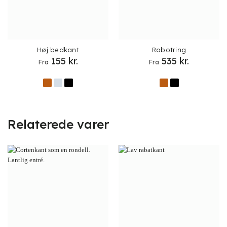
Høj bedkant
Robotring
155
kr.
535
kr.
Fra
Fra
Relaterede varer