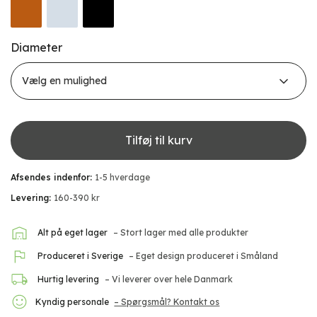
Diameter
Tilføj til kurv
Afsendes indenfor:
1-5 hverdage
Levering:
160-390 kr
Alt på eget lager
– Stort lager med alle produkter
Produceret i Sverige
– Eget design produceret i Småland
Hurtig levering
– Vi leverer over hele Danmark
Kyndig personale
– Spørgsmål? Kontakt os