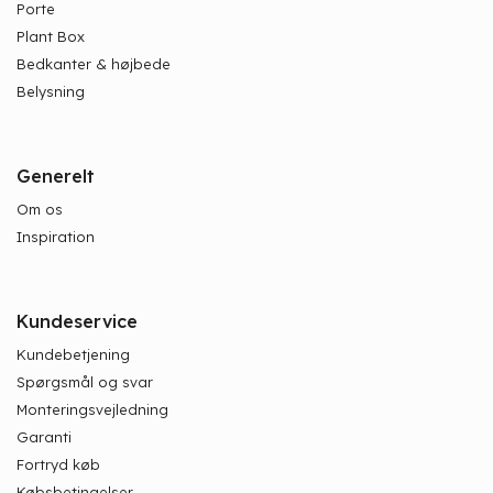
Porte
Plant Box
Bedkanter & højbede
Belysning
Generelt
Om os
Inspiration
Kundeservice
Kundebetjening
Spørgsmål og svar
Monteringsvejledning
Garanti
Fortryd køb
Købsbetingelser