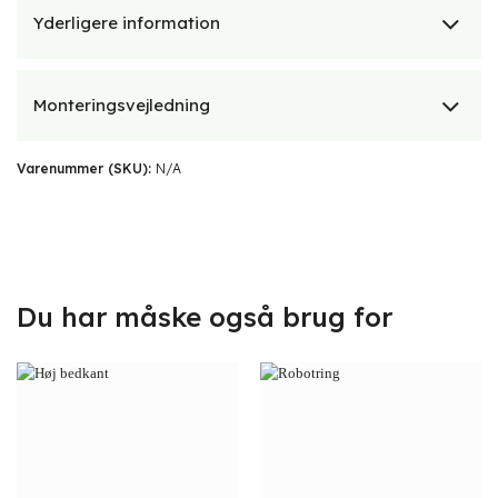
Yderligere information
Monteringsvejledning
Varenummer (SKU):
N/A
Du har måske også brug for