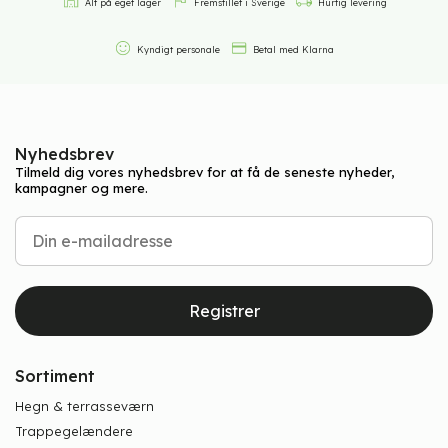
Alt på eget lager
Fremstillet i Sverige
Hurtig levering
Kyndigt personale
Betal med Klarna
Nyhedsbrev
Tilmeld dig vores nyhedsbrev for at få de seneste nyheder,
kampagner og mere.
Registrer
Sortiment
Hegn & terrasseværn
Trappegelændere