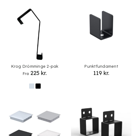
Krog Drömminge 2-pak
Punktfundament
225
kr.
119
kr.
Fra