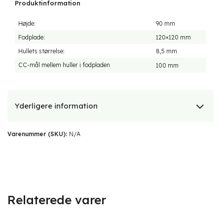
Produktinformation
Højde:
90 mm
Fodplade:
120×120 mm
Hullets størrelse:
8,5 mm
CC-mål mellem huller i fodpladen
100 mm
Yderligere information
Varenummer (SKU):
N/A
Relaterede varer