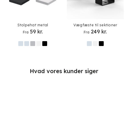
Stolpehat metal
Vægfæste til sektioner
59
kr.
249
kr.
Fra
Fra
Hvad vores kunder siger