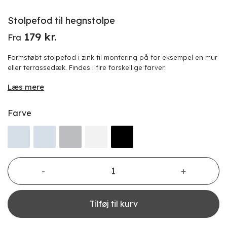
Stolpefod til hegnstolpe
179
kr.
Fra
Formstøbt stolpefod i zink til montering på for eksempel en mur
eller terrassedæk. Findes i fire forskellige farver.
Læs mere
Farve
Stolpefod til hegnstolpe antal
Tilføj til kurv