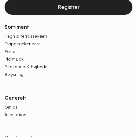
Registrer
Sortiment
Hegn & terrasseværn
Trappegelændere
Porte
Plant Box
Bedkanter & højbede
Belysning
Generelt
Om os
Inspiration