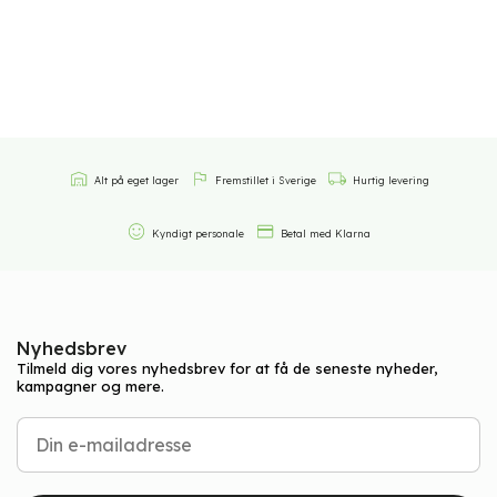
Alt på eget lager
Fremstillet i Sverige
Hurtig levering
Kyndigt personale
Betal med Klarna
Nyhedsbrev
Tilmeld dig vores nyhedsbrev for at få de seneste nyheder,
kampagner og mere.