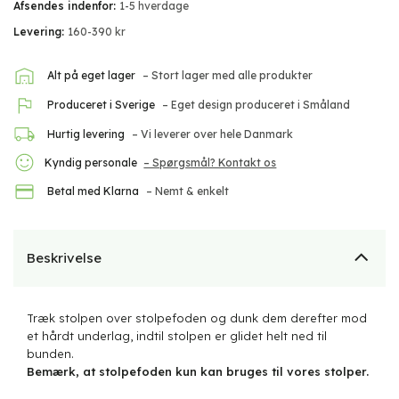
Afsendes indenfor:
1-5 hverdage
Levering:
160-390 kr
Alt på eget lager
– Stort lager med alle produkter
Produceret i Sverige
– Eget design produceret i Småland
Hurtig levering
– Vi leverer over hele Danmark
Kyndig personale
– Spørgsmål? Kontakt os
Betal med Klarna
– Nemt & enkelt
Beskrivelse
Træk stolpen over stolpefoden og dunk dem derefter mod
et hårdt underlag, indtil stolpen er glidet helt ned til
bunden.
Bemærk, at stolpefoden kun kan bruges til vores stolper.