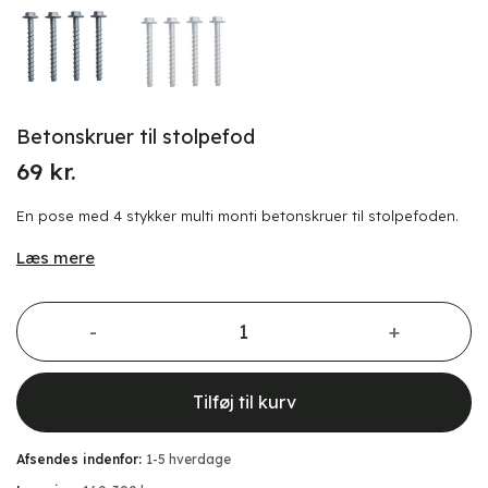
Betonskruer til stolpefod
69
kr.
En pose med 4 stykker multi monti betonskruer til stolpefoden.
Læs mere
Betonskruer til stolpefod antal
Tilføj til kurv
Afsendes indenfor:
1-5 hverdage