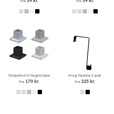
59
kr.
59
kr.
Fra
Fra
Stolpefod til hegnstolpe
Krog Nydala 2-pak
179
kr.
225
kr.
Fra
Fra