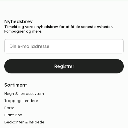
Nyhedsbrev
Tilmeld dig vores nyhedsbrev for at få de seneste nyheder,
kampagner og mere.
Registrer
Sortiment
Hegn & terrasseværn
Trappegelændere
Porte
Plant Box
Bedkanter & højbede