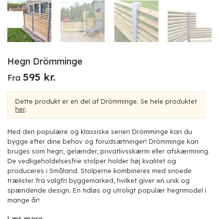
Hegn Drömminge
595
kr.
Fra
Dette produkt er en del af Drömminge. Se hele produktet
her
.
Med den populære og klassiske serien Drömminge kan du
bygge efter dine behov og forudsætninger! Drömminge kan
bruges som hegn, gelænder, privatlivsskærm eller afskærmning.
De vedligeholdelsesfrie stolper holder høj kvalitet og
produceres i Småland. Stolperne kombineres med snoede
trælister fra valgfri byggemarked, hvilket giver en unik og
spændende design. En tidløs og utroligt populær hegnmodel i
mange år!
Læs mere