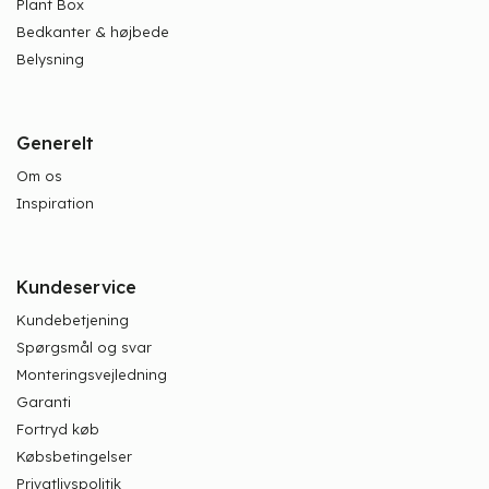
Plant Box
Bedkanter & højbede
Belysning
Generelt
Om os
Inspiration
Kundeservice
Kundebetjening
Spørgsmål og svar
Monteringsvejledning
Garanti
Fortryd køb
Købsbetingelser
Privatlivspolitik