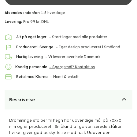
Afsendes indenfor:
1-5 hverdage
Levering:
Fra 99 kr, DHL
Alt på eget lager
– Stort lager med alle produkter
Produceret i Sverige
– Eget design produceret i Småland
Hurtig levering
– Vi leverer over hele Danmark
Kyndig personale
– Spørgsmål? Kontakt os
Betal med Klarna
– Nemt & enkelt
Beskrivelse
Drömminge stolper til hegn har udvendige mål på 70x70
mm og er produceret i Småland af galvaniserede stålrør,
hvilket giver god beskyttelse mod rust. Udover den