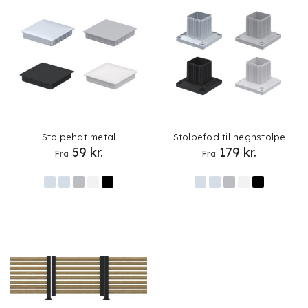
Stolpehat metal
Stolpefod til hegnstolpe
59
kr.
179
kr.
Fra
Fra