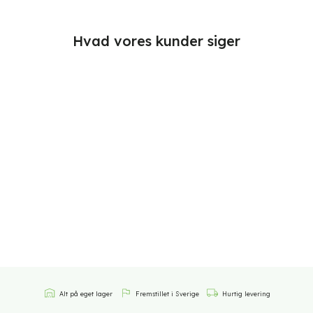
Hvad vores kunder siger
Alt på eget lager
Fremstillet i Sverige
Hurtig levering