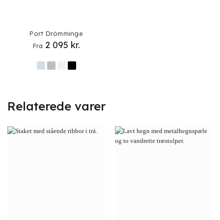
Port Drömminge
2 095
kr.
Fra
Relaterede varer