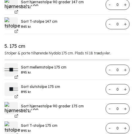
Sort hjørnestolpe 90 grader 147 cm
Hegn Nydala
845
kr.
Sort T-stolpe 147 cm
Hegn Nydala
845
kr.
5. 175 cm
Stolper & porte tilhørende Nydala 175 cm. Plads til 18 trædyvler.
Sort mellemstolpe 175 cm
Hegn Nydala
895
kr.
Sort slutstolpe 175 cm
Hegn Nydala
895
kr.
Sort hjørnestolpe 90 grader 175 cm
Hegn Nydala
895
kr.
Sort T-stolpe 175 cm
Hegn Nydala
895
kr.