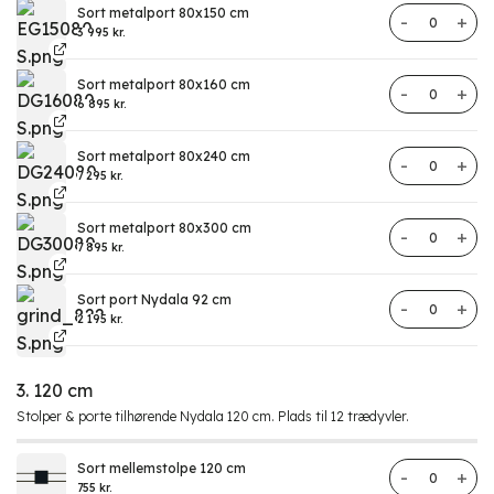
Sort metalport 80x150 cm
Metalport hø
3 995
kr.
Sort metalport 80x160 cm
Metalport hø
6 895
kr.
Sort metalport 80x240 cm
Metalport hø
7 295
kr.
Sort metalport 80x300 cm
Metalport hø
7 895
kr.
Sort port Nydala 92 cm
Port Nydala 
2 195
kr.
3. 120 cm
Stolper & porte tilhørende Nydala 120 cm. Plads til 12 trædyvler.
Sort mellemstolpe 120 cm
Hegn Nydala
755
kr.