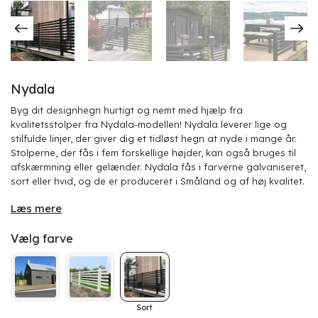
Nydala
Byg dit designhegn hurtigt og nemt med hjælp fra
kvalitetsstolper fra Nydala-modellen! Nydala leverer lige og
stilfulde linjer, der giver dig et tidløst hegn at nyde i mange år.
Stolperne, der fås i fem forskellige højder, kan også bruges til
afskærmning eller gelænder. Nydala fås i farverne galvaniseret,
sort eller hvid, og de er produceret i Småland og af høj kvalitet.
Læs mere
Vælg farve
Sort