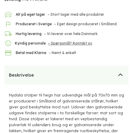
Alt på eget lager
– Stort lager med alle produkter
Produceret i Sverige
– Eget design produceret i Småland
Hurtig levering
– Vi leverer over hele Danmark
Kyndig personale
– Spørgsmål? Kontakt os
Betal med Klarna
– Nemt & enkelt
Beskrivelse
Nydala stolper til hegn har udvendige mål på 70x70 mm og
er produceret i Småland af galvaniserede stålrør, hvilket
giver god beskyttelse mod rust. Udover den galvaniserede
udgave findes stolperne i to forskellige farver: mat sort og
hvid. Disse stolper er lakeret med en vejrbestandig
pulverlak til udendørs brug og er galvaniserede under
lakken, hvilket giver en fremragende rustbeskyttelse, der