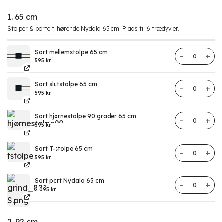
1. 65 cm
Stolper & porte tilhørende Nydala 65 cm. Plads til 6 trædyvler.
Sort mellemstolpe 65 cm
Hegn Nydala
595
kr.
Sort slutstolpe 65 cm
Hegn Nydala
595
kr.
Sort hjørnestolpe 90 grader 65 cm
Hegn Nydala
595
kr.
Sort T-stolpe 65 cm
Hegn Nydala
595
kr.
Sort port Nydala 65 cm
Port Nydala 
2 095
kr.
2. 92 cm