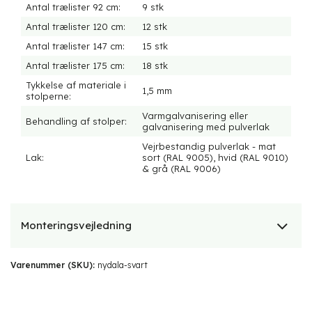
Antal trælister 92 cm:
9 stk
Antal trælister 120 cm:
12 stk
Antal trælister 147 cm:
15 stk
Antal trælister 175 cm:
18 stk
Tykkelse af materiale i
1,5 mm
stolperne:
Varmgalvanisering eller
Behandling af stolper:
galvanisering med pulverlak
Vejrbestandig pulverlak - mat
Lak:
sort (RAL 9005), hvid (RAL 9010)
& grå (RAL 9006)
Monteringsvejledning
Varenummer (SKU):
nydala-svart