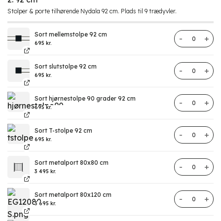
Stolper & porte tilhørende Nydala 92 cm. Plads til 9 trædyvler.
Sort mellemstolpe 92 cm
Hegn Nydala
695
kr.
Sort slutstolpe 92 cm
Hegn Nydala
695
kr.
Sort hjørnestolpe 90 grader 92 cm
Hegn Nydala
695
kr.
Sort T-stolpe 92 cm
Hegn Nydala
695
kr.
Sort metalport 80x80 cm
Metalport hø
3 495
kr.
Sort metalport 80x120 cm
Metalport hø
3 695
kr.