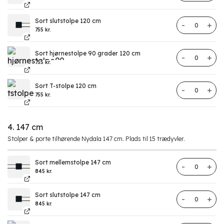
Sort slutstolpe 120 cm
Hegn Nydala
755
kr.
Sort hjørnestolpe 90 grader 120 cm
Hegn Nydala
755
kr.
Sort T-stolpe 120 cm
Hegn Nydala
755
kr.
4. 147 cm
Stolper & porte tilhørende Nydala 147 cm. Plads til 15 trædyvler.
Sort mellemstolpe 147 cm
Hegn Nydala
845
kr.
Sort slutstolpe 147 cm
Hegn Nydala
845
kr.