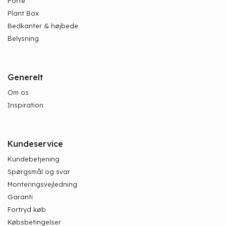
Porte
Plant Box
Bedkanter & højbede
Belysning
Generelt
Om os
Inspiration
Kundeservice
Kundebetjening
Spørgsmål og svar
Monteringsvejledning
Garanti
Fortryd køb
Købsbetingelser