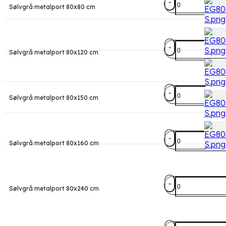
Sølvgrå metalport 80x80 cm
højde
80
cm
antal
Metalport
Sølvgrå metalport 80x120 cm
højde
80
cm
antal
Metalport
Sølvgrå metalport 80x150 cm
højde
80
cm
antal
Metalport
Sølvgrå metalport 80x160 cm
højde
80
cm
antal
Metalport
Sølvgrå metalport 80x240 cm
højde
80
cm
antal