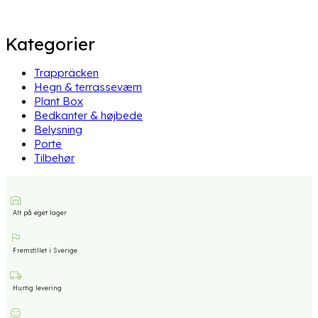
Kategorier
Trappräcken
Hegn & terrasseværn
Plant Box
Bedkanter & højbede
Belysning
Porte
Tilbehør
Alt på eget lager
Fremstillet i Sverige
Hurtig levering