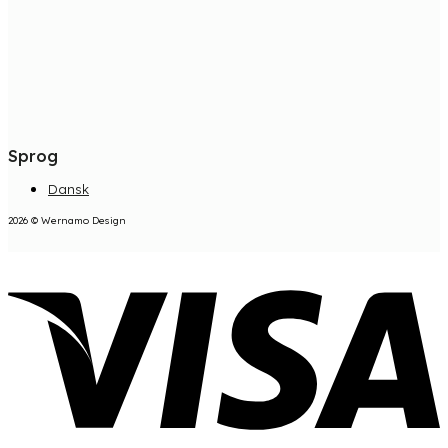
Sprog
Dansk
2026 © Wernamo Design
V