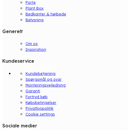
Porte
Plant Box
Bedkanter & højbede
Belysning
Generelt
Om os
Inspiration
Kundeservice
Kundebetjening
Spørgsmål og svar
Monteringsvejledning
Garanti
Fortryd køb
Købsbetingelser
Privatlivspolitik
Cookie settings
Sociale medier