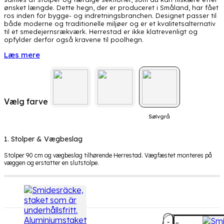
ønsket længde. Dette hegn, der er produceret i Småland, har fået
ros inden for bygge- og indretningsbranchen. Designet passer til
både moderne og traditionelle miljøer og er et kvalitetsalternativ
til et smedejernsrækværk. Herrestad er ikke klatrevenligt og
opfylder derfor også kravene til poolhegn.
Læs mere
Vælg farve
Sølvgrå
1. Stolper & Vægbeslag
Stolper 90 cm og vægbeslag tilhørende Herrestad. Vægfæstet monteres på
væggen og erstatter en slutstolpe.
Herrestad