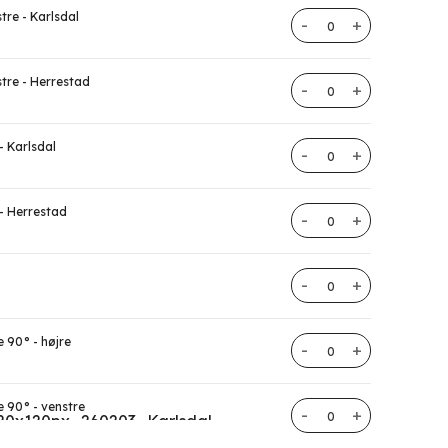
tre - Karlsdal
Trappestolpe antal
stre - Herrestad
Trappestolpe antal
- Karlsdal
Trappestolpe antal
 - Herrestad
Trappestolpe antal
Trappestolpe antal
 90° - højre
Trappestolpe antal
e 90° - venstre
Trappestolpe antal