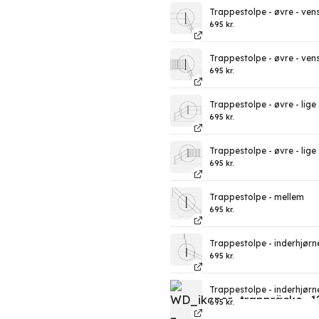
Trappestolpe - øvre - vens
695
kr.
Trappestolpe - øvre - ven
695
kr.
Trappestolpe - øvre - lige 
695
kr.
Trappestolpe - øvre - lige
695
kr.
Trappestolpe - mellem
695
kr.
Trappestolpe - inderhjørne
695
kr.
Trappestolpe - inderhjørn
695
kr.