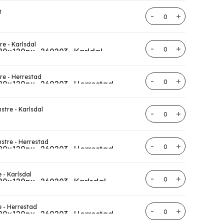
t
Trappestolpe antal
re - Karlsdal
Trappestolpe antal
jre - Herrestad
Trappestolpe antal
stre - Karlsdal
Trappestolpe antal
nstre - Herrestad
Trappestolpe antal
e - Karlsdal
Trappestolpe antal
e - Herrestad
Trappestolpe antal