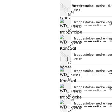
Trappestolpe - nedre - slu
695
kr.
Trappestolpe - nedre - høj
695
kr.
Trappestolpe - nedre - hø
695
kr.
Trappestolpe - nedre - ven
695
kr.
Trappestolpe - nedre - ve
695
kr.
Trappestolpe - nedre - lig
695
kr.
Trappestolpe - nedre - lig
695
kr.